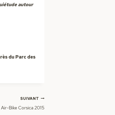
quiétude autour
rès du Parc des
SUIVANT
Air-Bike Corsica 2015