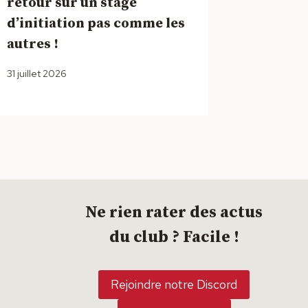
retour sur un stage
d’initiation pas comme les
autres !
31 juillet 2026
Ne rien rater des actus
du club ? Facile !
Rejoindre notre Discord