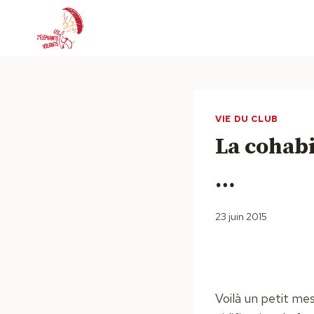
Aller
au
contenu
VIE DU CLUB
La cohabi
…
23 juin 2015
Voilà un petit me