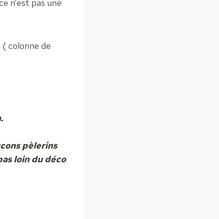
 ce n’est pas une
 ( colonne de
.
aucons pèlerins
pas loin du déco