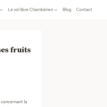
Le vol libre Chambérien
Blog
Contact
es fruits
 concernant la