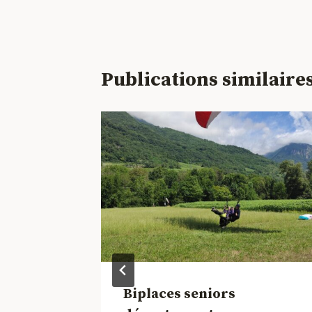
l’article
Publications similaire
Biplaces seniors