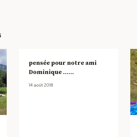
s
pensée pour notre ami
Dominique ……
14 août 2018