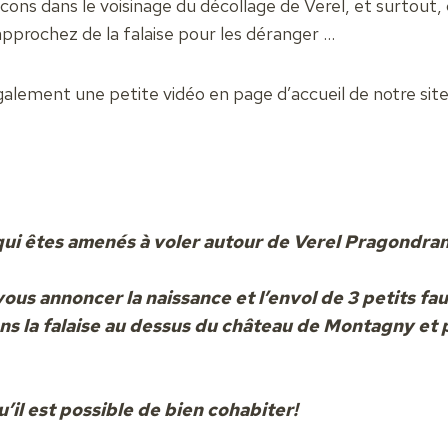
ucons dans le voisinage du décollage de Verel, et surtout,
approchez de la falaise pour les déranger …
alement une petite vidéo en page d’accueil de notre site
qui êtes amenés à voler autour de Verel Pragondran
de vous annoncer la naissance et l’envol de 3 petits f
ans la falaise au dessus du château de Montagny et 
’il est possible de bien cohabiter!