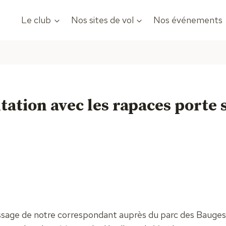
Le club
Nos sites de vol
Nos événements
tation avec les rapaces porte s
ssage de notre correspondant auprès du parc des Bauges