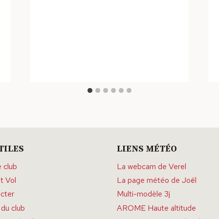
TILES
LIENS MÉTÉO
e club
La webcam de Verel
t Vol
La page météo de Joël
cter
Multi-modèle 3j
du club
AROME Haute altitude