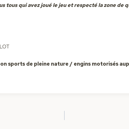
s tous qui avez joué le jeu et respecté la zone de 
ELOT
on sports de pleine nature / engins motorisés aup