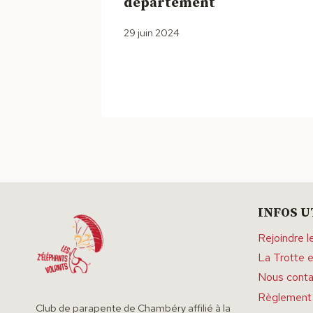
département
29 juin 2024
INFOS U
Rejoindre l
La Trotte e
Nous conta
Règlement 
Club de parapente de Chambéry affilié à la