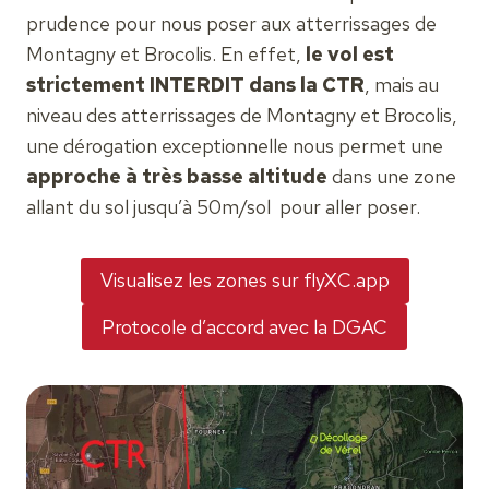
prudence pour nous poser aux atterrissages de
Montagny et Brocolis. En effet,
le vol est
strictement INTERDIT dans la CTR
, mais au
niveau des atterrissages de Montagny et Brocolis,
une dérogation exceptionnelle nous permet une
approche à très basse altitude
dans une zone
allant du sol jusqu’à 50m/sol pour aller poser.
Visualisez les zones sur flyXC.app
Protocole d’accord avec la DGAC