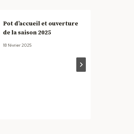
Pot d’accueil et ouverture
AG du c
de la saison 2025
12 janvier 
18 février 2025