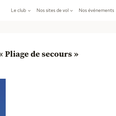
Le club
Nos sites de vol
Nos événements
« Pliage de secours »