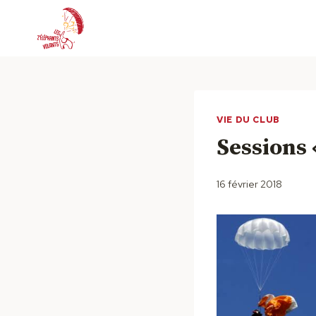
Aller
au
contenu
VIE DU CLUB
Sessions 
16 février 2018