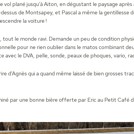
e vol plané jusqu’à Aiton, en dégustant le paysage après
-dessus de Montsapey, et Pascal a même la gentillesse d
scendre la voiture !
, tout le monde ravi. Demande un peu de condition phys
onnelle pour ne rien oublier dans le matos combinant deux
ste avec le DVA, pelle, sonde, peaux de phoques, vario, radi
rire d’Agnès qui a quand même laissé de bien grosses tra
miné par une bonne bière offerte par Eric au Petit Café d