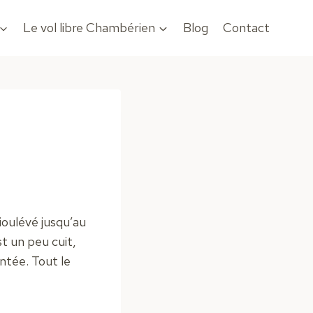
Le vol libre Chambérien
Blog
Contact
ioulévé jusqu’au
t un peu cuit,
ontée. Tout le