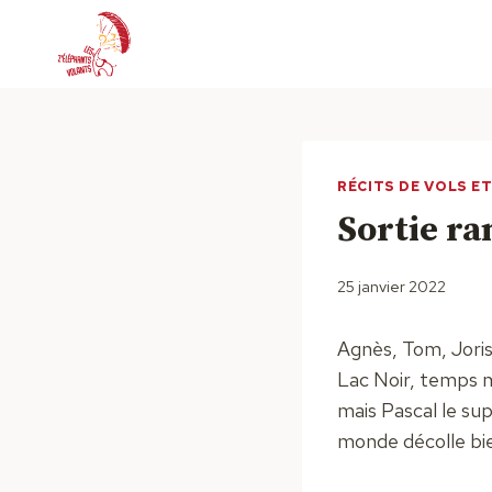
Aller
au
contenu
RÉCITS DE VOLS E
Sortie ra
25 janvier 2022
Agnès, Tom, Joris,
Lac Noir, temps m
mais Pascal le sup
monde décolle bien