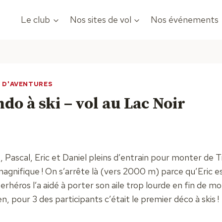
Le club
Nos sites de vol
Nos événements
T D'AVENTURES
ndo à ski – vol au Lac Noir
 Pascal, Eric et Daniel pleins d’entrain pour monter de T
agnifique ! On s’arrête là (vers 2000 m) parce qu’Eric es
erhéros l’a aidé à porter son aile trop lourde en fin de m
, pour 3 des participants c’était le premier déco à skis !