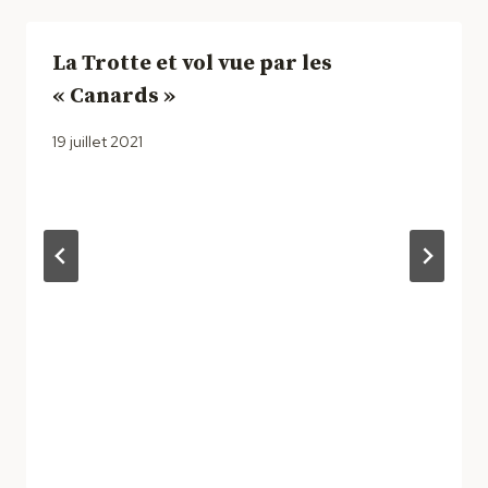
La Trotte et vol vue par les
« Canards »
19 juillet 2021