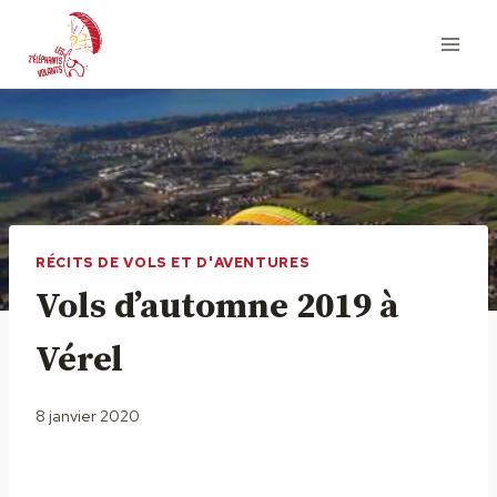
Aller
au
contenu
RÉCITS DE VOLS ET D'AVENTURES
Vols d’automne 2019 à
Vérel
8 janvier 2020