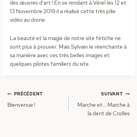
des œuvres d’art ! En se rendant à Vérel les 12 et
13 Novembre 2019 il a réalisé cette très jolie
vidéo au drone.
La beauté et la magie de notre site fétiche ne
sont plus à prouver. Mais Sylvain le réenchante à
sa manière avec ces très belles images et
quelques pilotes familiers du site.
Navigation
PRÉCÉDENT
SUIVANT
Bienvenue !
Marche et… Marche à
de
la dent de Crolles
l’article