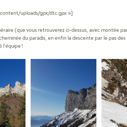
content/uploads/gpx/dtc.gpx »]
inéraire (que vous retrouverez ci-dessus, avec montée par
cheminée du paradis, en enfin la descente par le pas des
 l’équipe !