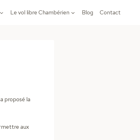
Le vol libre Chambérien
Blog
Contact
a proposé la
ermettre aux