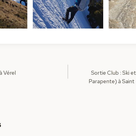
à Vérel
Sortie Club : Ski 
Parapente) à Saint
s