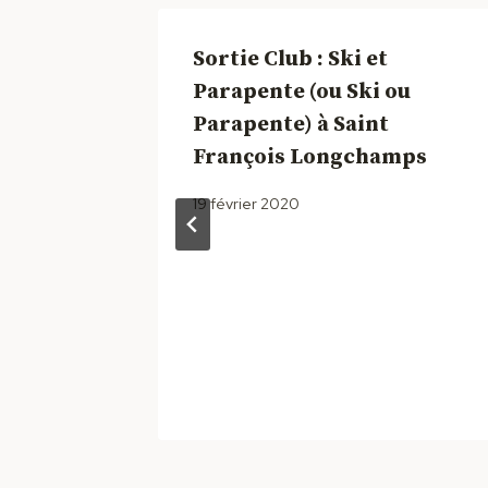
Sortie Club : Ski et
Parapente (ou Ski ou
Parapente) à Saint
François Longchamps
19 février 2020